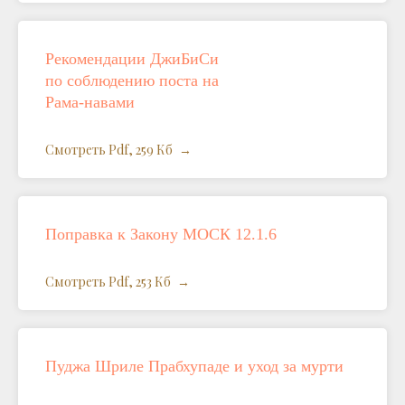
Рекомендации ДжиБиСи
по соблюдению поста на
Рама-навами
Смотреть Pdf, 259 Кб
Поправка к Закону МОСК 12.1.6
Смотреть Pdf, 253 Кб
Пуджа Шриле Прабхупаде и уход за мурти