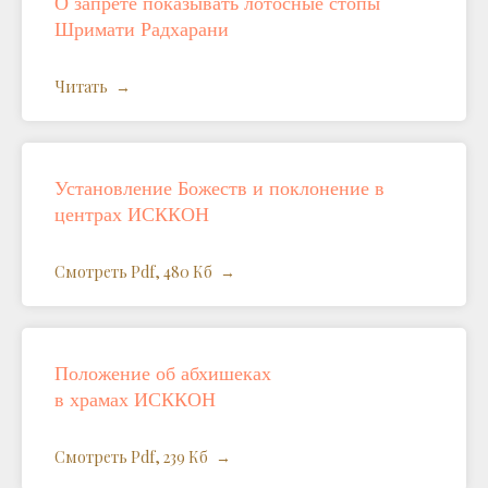
О запрете показывать лотосные стопы
Шримати Радхарани
Читать
Установление Божеств и поклонение в
центрах ИСККОН
Смотреть Pdf, 480 Кб
Положение об абхишеках
в храмах ИСККОН
Смотреть Pdf, 239 Кб