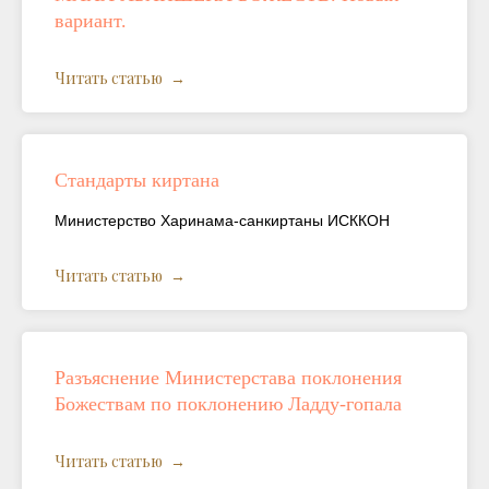
вариант.
Читать статью
Стандарты киртана
Министерство Харинама-санкиртаны ИСККОН
Читать статью
Разъяснение Министерстава поклонения
Божествам по поклонению Ладду-гопала
Читать статью