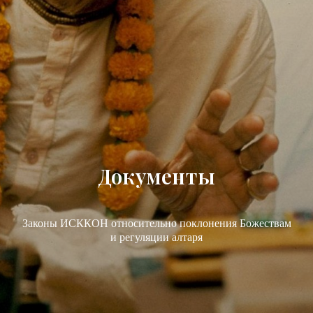
Документы
Законы ИСККОН относительно поклонения Божествам
и регуляции алтаря